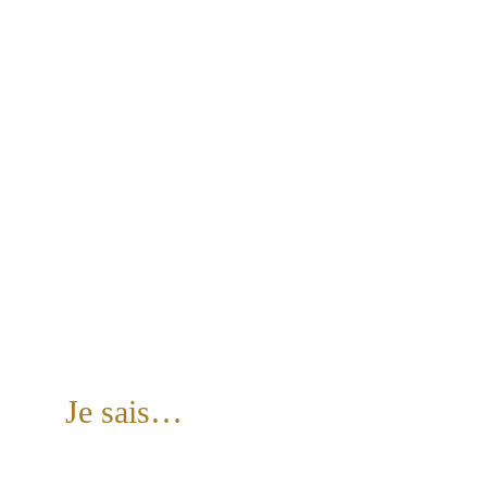
Je sais…
Écouter,